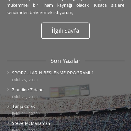
mükemmel bir ilham kaynağı olacak. Kısaca sizlere
kendimden bahsetmek istiyorum,
İlgili Sayfa
Son Yazılar
SPORCULARIN BESLENME PROGRAMI 1
Eylül 25, 2020
Zinedine Zidane
Eylül 21, 2020
Tanju Çolak
Eylül 21, 2020
Steve McManaman
Eylül 21, 2020