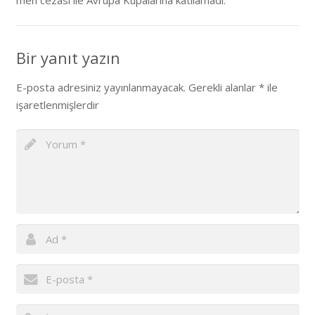
men cezası ile Avrupa Kupalarına katılamadı.
Bir yanıt yazın
E-posta adresiniz yayınlanmayacak.
Gerekli alanlar
*
ile
işaretlenmişlerdir