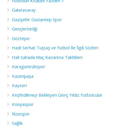
Futbolun Kitabını Yazdım 1
Galatasaray
Gazişehir Gaziantep Spor
Gençlerbirliği
Göztepe
Hadi Serhat Tuştaş ve Futbol İle İlgili Sözleri
Halı Sahada Maç Kazanma Taktikleri
Karagümrükspor
Kasımpaşa
Kayseri
Keşfedilmeyi Bekleyen Genç Yıldız Futbolcular
Konyaspor
Rizespor
Sağlık