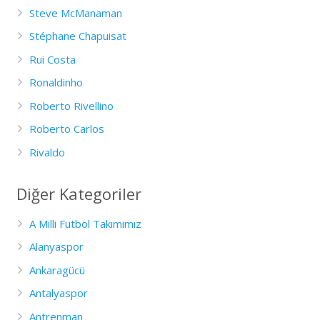
Steve McManaman
Stéphane Chapuisat
Rui Costa
Ronaldinho
Roberto Rivellino
Roberto Carlos
Rivaldo
Diğer Kategoriler
A Milli Futbol Takımımız
Alanyaspor
Ankaragücü
Antalyaspor
Antrenman