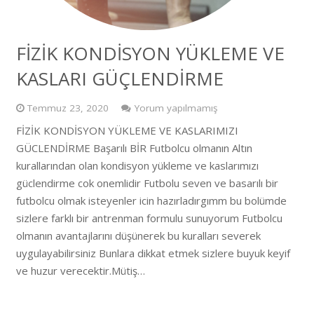
FİZİK KONDİSYON YÜKLEME VE
KASLARI GÜÇLENDİRME
Temmuz 23, 2020
Yorum yapılmamış
FİZİK KONDİSYON YÜKLEME VE KASLARIMIZI
GÜCLENDİRME Başarılı BİR Futbolcu olmanın Altın
kurallarından olan kondisyon yükleme ve kaslarımızı
güclendirme cok onemlidir Futbolu seven ve basarılı bir
futbolcu olmak isteyenler icin hazırladırgımm bu bolümde
sizlere farklı bir antrenman formulu sunuyorum Futbolcu
olmanın avantajlarını düşünerek bu kuralları severek
uygulayabilirsiniz Bunlara dikkat etmek sizlere buyuk keyif
ve huzur verecektir.Mütiş…