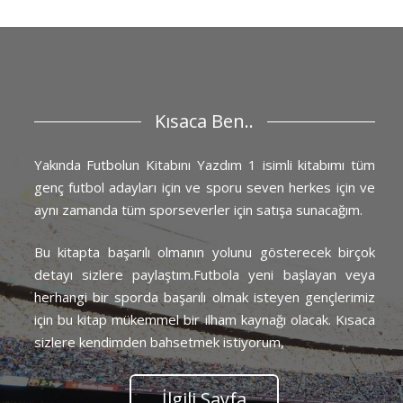
Kısaca Ben..
Yakında Futbolun Kitabını Yazdım 1 isimli kitabımı tüm
genç futbol adayları için ve sporu seven herkes için ve
aynı zamanda tüm sporseverler için satışa sunacağım.
Bu kitapta başarılı olmanın yolunu gösterecek birçok
detayı sizlere paylaştım.Futbola yeni başlayan veya
herhangi bir sporda başarılı olmak isteyen gençlerimiz
için bu kitap mükemmel bir ilham kaynağı olacak. Kısaca
sizlere kendimden bahsetmek istiyorum,
İlgili Sayfa