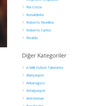
Rui Costa
Ronaldinho
Roberto Rivellino
Roberto Carlos
Rivaldo
Diğer Kategoriler
A Milli Futbol Takımımız
Alanyaspor
Ankaragücü
Antalyaspor
Antrenman
Başakşehir