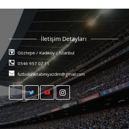
İletişim Detayları
Göztepe / Kadıköy / İstanbul
0546 957 07 11
futbolunkitabiniyazdim@gmail.com