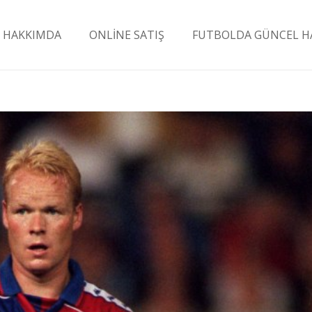
HAKKIMDA
ONLİNE SATIŞ
FUTBOLDA GÜNCEL H