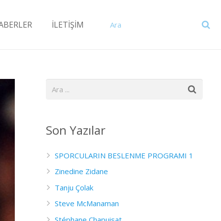
ABERLER
İLETİŞİM
Son Yazılar
SPORCULARIN BESLENME PROGRAMI 1
Zinedine Zidane
Tanju Çolak
Steve McManaman
Stéphane Chapuisat