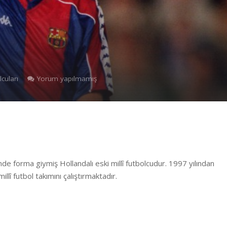
cuları
Yorum yapılmamış
forma giymiş Hollandalı eski millî futbolcudur. 1997 yılından
lî futbol takımını çalıştırmaktadır.