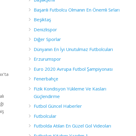
Başarılı Futbolcu Olmanın En Önemli Sırları
Beşiktaş
Denizlispor
Diğer Sporlar
Dünyanın En İyi Unutulmaz Futbolcuları
Erzurumspor
Euro 2020 Avrupa Futbol Şampiyonası
ax’ta
Fenerbahçe
Fizik Kondisyon Yükleme Ve Kasları
lı
Güçlendirme
ği
Futbol Güncel Haberler
iş
Futbolcular
Futbolda Atılan En Güzel Gol Videoları
Futbolun Kitabını Yazdım 1