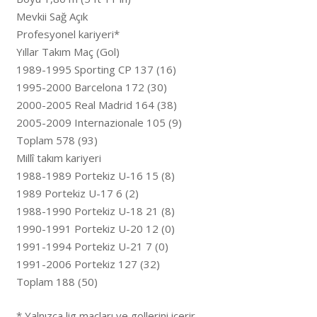
Mevkii Sağ Açık
Profesyonel kariyeri*
Yıllar Takım Maç (Gol)
1989-1995 Sporting CP 137 (16)
1995-2000 Barcelona 172 (30)
2000-2005 Real Madrid 164 (38)
2005-2009 Internazionale 105 (9)
Toplam 578 (93)
Millî takım kariyeri
1988-1989 Portekiz U-16 15 (8)
1989 Portekiz U-17 6 (2)
1988-1990 Portekiz U-18 21 (8)
1990-1991 Portekiz U-20 12 (0)
1991-1994 Portekiz U-21 7 (0)
1991-2006 Portekiz 127 (32)
Toplam 188 (50)
* Yalnızca lig maçları ve gollerini içerir.