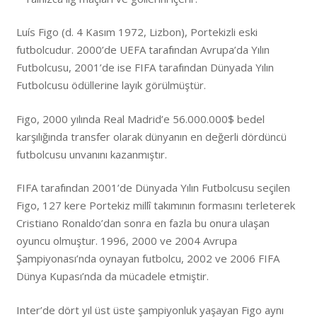
Luís Figo (d. 4 Kasım 1972, Lizbon), Portekizli eski
futbolcudur. 2000’de UEFA tarafından Avrupa’da Yılın
Futbolcusu, 2001’de ise FIFA tarafından Dünyada Yılın
Futbolcusu ödüllerine layık görülmüştür.
Figo, 2000 yılında Real Madrid’e 56.000.000$ bedel
karşılığında transfer olarak dünyanın en değerli dördüncü
futbolcusu unvanını kazanmıştır.
FIFA tarafından 2001’de Dünyada Yılın Futbolcusu seçilen
Figo, 127 kere Portekiz millî takımının formasını terleterek
Cristiano Ronaldo’dan sonra en fazla bu onura ulaşan
oyuncu olmuştur. 1996, 2000 ve 2004 Avrupa
Şampiyonası’nda oynayan futbolcu, 2002 ve 2006 FIFA
Dünya Kupası’nda da mücadele etmiştir.
Inter’de dört yıl üst üste şampiyonluk yaşayan Figo aynı