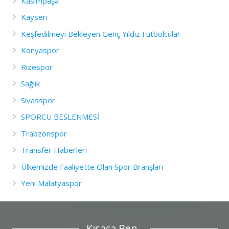
Kasımpaşa
Kayseri
Keşfedilmeyi Bekleyen Genç Yıldız Futbolcular
Konyaspor
Rizespor
Sağlık
Sivasspor
SPORCU BESLENMESİ
Trabzonspor
Transfer Haberleri
Ülkemizde Faaliyette Olan Spor Branşları
Yeni Malatyaspor
Kısaca Ben..