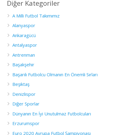
Diğer Kategoriler
A Milli Futbol Takımımız
Alanyaspor
Ankaragücü
Antalyaspor
Antrenman
Başakşehir
Başarılı Futbolcu Olmanın En Önemli Sırları
Beşiktaş
Denizlispor
Diğer Sporlar
Dünyanın En İyi Unutulmaz Futbolcuları
Erzurumspor
Euro 2020 Avrupa Futbol Şampiyonası