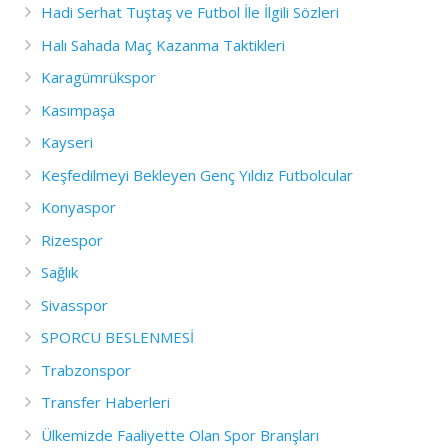
Hadi Serhat Tuştaş ve Futbol İle İlgili Sözleri
Halı Sahada Maç Kazanma Taktikleri
Karagümrükspor
Kasımpaşa
Kayseri
Keşfedilmeyi Bekleyen Genç Yıldız Futbolcular
Konyaspor
Rizespor
Sağlık
Sivasspor
SPORCU BESLENMESİ
Trabzonspor
Transfer Haberleri
Ülkemizde Faaliyette Olan Spor Branşları