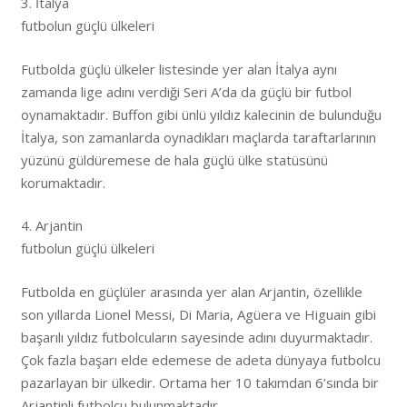
3. İtalya
futbolun güçlü ülkeleri
Futbolda güçlü ülkeler listesinde yer alan İtalya aynı
zamanda lige adını verdiği Seri A’da da güçlü bir futbol
oynamaktadır. Buffon gibi ünlü yıldız kalecinin de bulunduğu
İtalya, son zamanlarda oynadıkları maçlarda taraftarlarının
yüzünü güldüremese de hala güçlü ülke statüsünü
korumaktadır.
4. Arjantin
futbolun güçlü ülkeleri
Futbolda en güçlüler arasında yer alan Arjantin, özellikle
son yıllarda Lionel Messi, Di Maria, Agüera ve Higuain gibi
başarılı yıldız futbolcuların sayesinde adını duyurmaktadır.
Çok fazla başarı elde edemese de adeta dünyaya futbolcu
pazarlayan bir ülkedir. Ortama her 10 takımdan 6’sında bir
Arjantinli futbolcu bulunmaktadır.