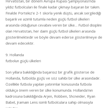
Hırvatistan, bir dönem Avrupa Kupası Şampiyonası’nda
yıldız futbolcuları ile finale kadar çıkmayı başaran bir takım.
Finalde Portekiz’e 2-1 skorla yenik düştü, ancak sergilediği
başarılı ve azimli tutumla neden güçlü futbol ülkeleri
arasında olduğunun cevabını veren bir ülke… Futbol disiplini
olan Hırvatistan, her daim güçlü futbol ülkeleri arasında
gösterilmektedir ve böyle devam ederse gösterilmeye de
devam edecektir.
9. Hollanda
futbolun güçlü ülkeleri
Son yıllara bakıldığında başarısız bir grafik gösterse de
Hollanda, futbolda güçlü ve söz sahibi bir ülke arasındadır.
Özellikle futbola yapılan yatırımlar konusunda futbola
oldukça önem veren bir ülke konumunda. Hollanda’nın
kadrosuna bakıldığında Arjen, Robben, Shcneider, Ryan
Babel, Jramain Lens isimli futbolculara sahip olmasıyla