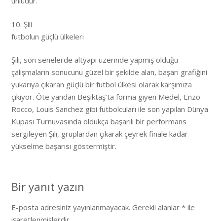
ünlüdür.
10. Şili
futbolun güçlü ülkeleri
Şili, son senelerde altyapı üzerinde yapmış olduğu
çalışmaların sonucunu güzel bir şekilde alan, başarı grafiğini
yukarıya çıkaran güçlü bir futbol ülkesi olarak karşımıza
çıkıyor. Öte yandan Beşiktaş’ta forma giyen Medel, Enzo
Rocco, Louis Sanchez gibi futbolcuları ile son yapılan Dünya
Kupası Turnuvasında oldukça başarılı bir performans
sergileyen Şili, gruplardan çıkarak çeyrek finale kadar
yükselme başarısı göstermiştir.
Bir yanıt yazın
E-posta adresiniz yayınlanmayacak.
Gerekli alanlar
*
ile
işaretlenmişlerdir