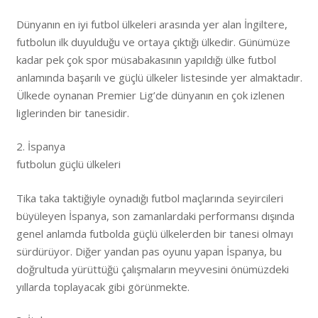
Dünyanın en iyi futbol ülkeleri arasında yer alan İngiltere,
futbolun ilk duyulduğu ve ortaya çıktığı ülkedir. Günümüze
kadar pek çok spor müsabakasının yapıldığı ülke futbol
anlamında başarılı ve güçlü ülkeler listesinde yer almaktadır.
Ülkede oynanan Premier Lig’de dünyanın en çok izlenen
liglerinden bir tanesidir.
2. İspanya
futbolun güçlü ülkeleri
Tika taka taktiğiyle oynadığı futbol maçlarında seyircileri
büyüleyen İspanya, son zamanlardaki performansı dışında
genel anlamda futbolda güçlü ülkelerden bir tanesi olmayı
sürdürüyor. Diğer yandan pas oyunu yapan İspanya, bu
doğrultuda yürüttüğü çalışmaların meyvesini önümüzdeki
yıllarda toplayacak gibi görünmekte.