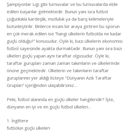
Şampiyonlar Ligi gibi turnuvalar ve bu turnuvalarda elde
edilen başarılar gelmektedir. Bunun yanı sıra futbol
çoğunlukla kardeşlik, mutluluk ya da barış kelimeleriyle
bütünleştirilir. Binlerce insanı bir araya getiren bu sporun
en çok merak edilen ise “hangi ülkelerin futbolda ne kadar
güçlü olduğu?” konusudur. Öyle ki, bazı ülkelerin ekonomisi
futbol sayesinde ayakta durmaktadır. Bunun yanı sıra bazı
ülkeleri güçlü yapan aynı taraftar olgusudur. Öyle ki,
taraftar gurupları zaman zaman takımların ve ülkelerinde
önüne geçmektedir. Ülkelerin ve takımların taraftar
guruplarının yer aldığı listeye “Dünyanın Azılı Taraftar
Grupları” içeriğinden ulaşabilirsiniz…
Peki, futbol alanında en güçlü ülkeler hangileridir? İşte,
dünyanın en iyi ve en güçlü futbol ülkeleri…
1. İngiltere
futbolun güçlü ülkeleri