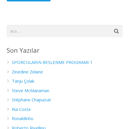
Son Yazılar
SPORCULARIN BESLENME PROGRAMI 1
Zinedine Zidane
Tanju Çolak
Steve McManaman
Stéphane Chapuisat
Rui Costa
Ronaldinho
Roberto Rivellino