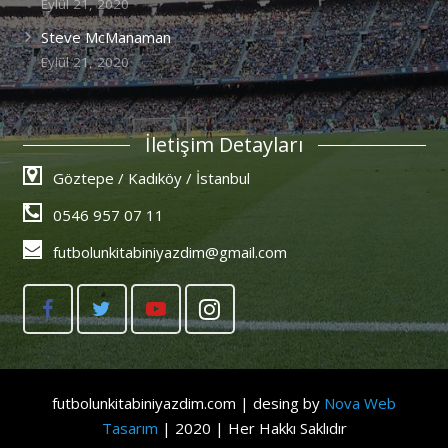
Eylül 21, 2020
Steve McManaman
Eylül 21, 2020
İletişim Detayları
Göztepe / Kadıköy / İstanbul
0546 957 07 11
futbolunkitabiniyazdim@gmail.com
futbolunkitabiniyazdim.com | desing by
Nova Web
Tasarım
| 2020 | Her Hakkı Saklıdır