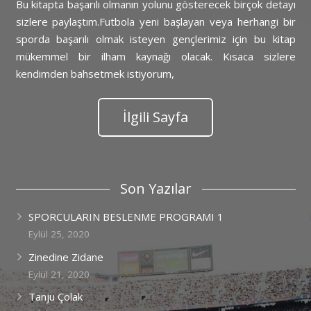
Bu kitapta başarılı olmanın yolunu gösterecek birçok detayı
sizlere paylaştım.Futbola yeni başlayan veya herhangi bir
sporda başarılı olmak isteyen gençlerimiz için bu kitap
mükemmel bir ilham kaynağı olacak. Kısaca sizlere
kendimden bahsetmek istiyorum,
İlgili Sayfa
Son Yazılar
SPORCULARIN BESLENME PROGRAMI 1
Eylül 25, 2020
Zinedine Zidane
Eylül 21, 2020
Tanju Çolak