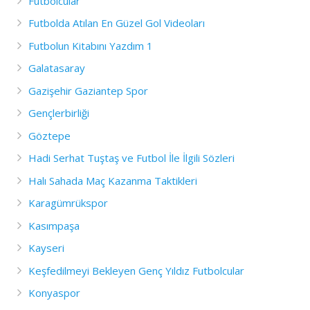
Futbolcular
Futbolda Atılan En Güzel Gol Videoları
Futbolun Kitabını Yazdım 1
Galatasaray
Gazişehir Gaziantep Spor
Gençlerbirliği
Göztepe
Hadi Serhat Tuştaş ve Futbol İle İlgili Sözleri
Halı Sahada Maç Kazanma Taktikleri
Karagümrükspor
Kasımpaşa
Kayseri
Keşfedilmeyi Bekleyen Genç Yıldız Futbolcular
Konyaspor