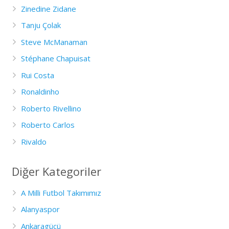
Zinedine Zidane
Tanju Çolak
Steve McManaman
Stéphane Chapuisat
Rui Costa
Ronaldinho
Roberto Rivellino
Roberto Carlos
Rivaldo
Diğer Kategoriler
A Milli Futbol Takımımız
Alanyaspor
Ankaragücü