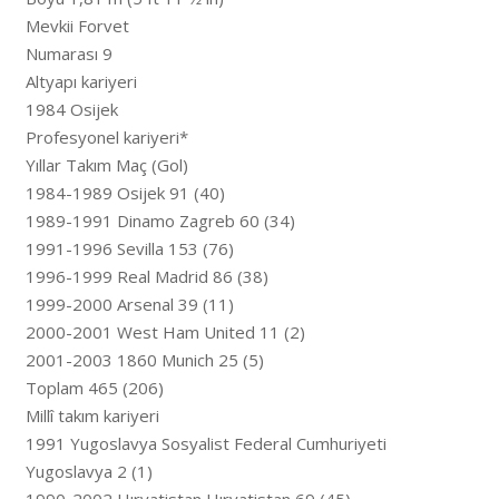
Mevkii Forvet
Numarası 9
Altyapı kariyeri
1984 Osijek
Profesyonel kariyeri*
Yıllar Takım Maç (Gol)
1984-1989 Osijek 91 (40)
1989-1991 Dinamo Zagreb 60 (34)
1991-1996 Sevilla 153 (76)
1996-1999 Real Madrid 86 (38)
1999-2000 Arsenal 39 (11)
2000-2001 West Ham United 11 (2)
2001-2003 1860 Munich 25 (5)
Toplam 465 (206)
Millî takım kariyeri
1991 Yugoslavya Sosyalist Federal Cumhuriyeti
Yugoslavya 2 (1)