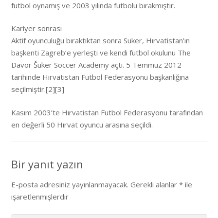
futbol oynamış ve 2003 yılında futbolu bırakmıştır.
Kariyer sonrası
Aktif oyunculuğu bıraktıktan sonra Suker, Hırvatistan’ın
başkenti Zagreb’e yerleşti ve kendi futbol okulunu The
Davor Šuker Soccer Academy açtı. 5 Temmuz 2012
tarihinde Hırvatistan Futbol Federasyonu başkanlığına
seçilmiştir.[2][3]
Kasım 2003’te Hırvatistan Futbol Federasyonu tarafından
en değerli 50 Hırvat oyuncu arasına seçildi.
Bir yanıt yazın
E-posta adresiniz yayınlanmayacak.
Gerekli alanlar
*
ile
işaretlenmişlerdir