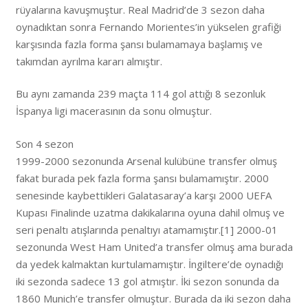
rüyalarına kavuşmuştur. Real Madrid’de 3 sezon daha
oynadıktan sonra Fernando Morientes’in yükselen grafiği
karşısında fazla forma şansı bulamamaya başlamış ve
takımdan ayrılma kararı almıştır.
Bu aynı zamanda 239 maçta 114 gol attığı 8 sezonluk
İspanya ligi macerasının da sonu olmuştur.
Son 4 sezon
1999-2000 sezonunda Arsenal kulübüne transfer olmuş
fakat burada pek fazla forma şansı bulamamıştır. 2000
senesinde kaybettikleri Galatasaray’a karşı 2000 UEFA
Kupası Finalinde uzatma dakikalarına oyuna dahil olmuş ve
seri penaltı atışlarında penaltıyı atamamıştır.[1] 2000-01
sezonunda West Ham United’a transfer olmuş ama burada
da yedek kalmaktan kurtulamamıştır. İngiltere’de oynadığı
iki sezonda sadece 13 gol atmıştır. İki sezon sonunda da
1860 Munich’e transfer olmuştur. Burada da iki sezon daha