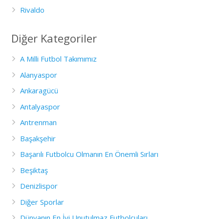
Rivaldo
Diğer Kategoriler
A Milli Futbol Takımımız
Alanyaspor
Ankaragücü
Antalyaspor
Antrenman
Başakşehir
Başarılı Futbolcu Olmanın En Önemli Sırları
Beşiktaş
Denizlispor
Diğer Sporlar
Dünyanın En İyi Unutulmaz Futbolcuları