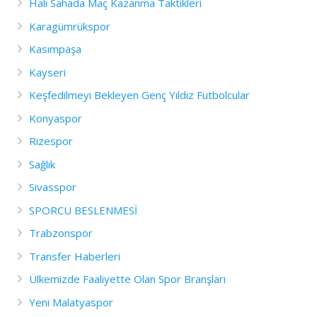
Halı Sahada Maç Kazanma Taktikleri
Karagümrükspor
Kasımpaşa
Kayseri
Keşfedilmeyi Bekleyen Genç Yıldız Futbolcular
Konyaspor
Rizespor
Sağlık
Sivasspor
SPORCU BESLENMESİ
Trabzonspor
Transfer Haberleri
Ülkemizde Faaliyette Olan Spor Branşları
Yeni Malatyaspor