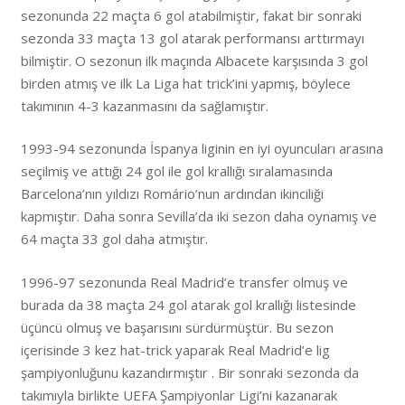
sezonunda 22 maçta 6 gol atabilmiştir, fakat bir sonraki
sezonda 33 maçta 13 gol atarak performansı arttırmayı
bilmiştir. O sezonun ilk maçında Albacete karşısında 3 gol
birden atmış ve ilk La Liga hat trick’ini yapmış, böylece
takımının 4-3 kazanmasını da sağlamıştır.
1993-94 sezonunda İspanya liginin en iyi oyuncuları arasına
seçilmiş ve attığı 24 gol ile gol krallığı sıralamasında
Barcelona’nın yıldızı Romário’nun ardından ikinciliği
kapmıştır. Daha sonra Sevilla’da iki sezon daha oynamış ve
64 maçta 33 gol daha atmıştır.
1996-97 sezonunda Real Madrid’e transfer olmuş ve
burada da 38 maçta 24 gol atarak gol krallığı listesinde
üçüncü olmuş ve başarısını sürdürmüştür. Bu sezon
içerisinde 3 kez hat-trick yaparak Real Madrid’e lig
şampiyonluğunu kazandırmıştır . Bir sonraki sezonda da
takımıyla birlikte UEFA Şampiyonlar Ligi’ni kazanarak