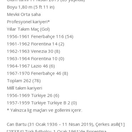
Boyu 1,80 m (5 ft 11 in)
Mevkii Orta saha
Profesyonel kariyeri*
Yıllar Takım Maç (Gol)
1956-1961 Fenerbahçe 116 (54)
1961-1962 Fiorentina 14 (2)
1962-1963 Venezia 30 (8)
1963-1964 Fiorentina 10 (0)
1964-1967 Lazio 46 (6)
1967-1970 Fenerbahçe 46 (8)
Toplam 262 (78)
Millî takım kariyeri
1956-1969 Türkiye 26 (6)
1957-1959 Türkiye Türkiye B 2 (0)
* Yalnızca lig maçları ve gollerini içerir.
Can Bartu (31 Ocak 1936 – 11 Nisan 2019), Çerkes asıllı[1]
[2][3][4] Türk futbolcu. 1 Ocak 1961’de Fiorentina-