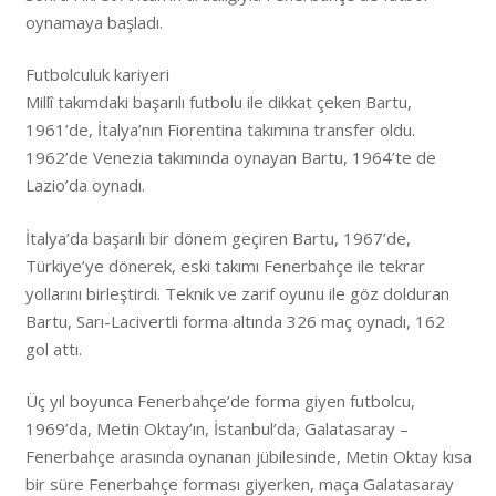
oynamaya başladı.
Futbolculuk kariyeri
Millî takımdaki başarılı futbolu ile dikkat çeken Bartu,
1961’de, İtalya’nın Fiorentina takımına transfer oldu.
1962’de Venezia takımında oynayan Bartu, 1964’te de
Lazio’da oynadı.
İtalya’da başarılı bir dönem geçiren Bartu, 1967’de,
Türkiye’ye dönerek, eski takımı Fenerbahçe ile tekrar
yollarını birleştirdi. Teknik ve zarif oyunu ile göz dolduran
Bartu, Sarı-Lacivertli forma altında 326 maç oynadı, 162
gol attı.
Üç yıl boyunca Fenerbahçe’de forma giyen futbolcu,
1969’da, Metin Oktay’ın, İstanbul’da, Galatasaray –
Fenerbahçe arasında oynanan jübilesinde, Metin Oktay kısa
bir süre Fenerbahçe forması giyerken, maça Galatasaray