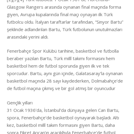
Glasgow Rangers arasında oynanan final maçında forma
giyen, Avrupa kupalarında final maçı oynayan ilk Türk
futbolcu oldu. İtalyan taraftarlar tarafından, “Sinyor Bartu”
şeklinde adlandırılan Bartu, Türk futbolunun unutulmazları
arasındaki yerini aldı.
Fenerbahçe Spor Kulübü tarihine, basketbol ve futbolla
beraber yazılan Bartu, Türk millî takımı formasını hem
basketbol hem de futbol sporunda giyen ilk ve tek
sporcudur. Bartu, aynı gün içinde, Galatasaray’la oynanan
basketbol maçında 28 sayı kaydederken, Dolmabahçe’de
de futbol maçına çıkmış ve bir gol atmış bir oyuncudur
Gençlik yılları
31 Ocak 1936’da, İstanbul’da dünyaya gelen Can Bartu,
spora, Fenerbahçe’de basketbol oynayarak başladı. Altı
kez, basketbol millî takım formasını giyen Bartu, daha
sonra Fikret Arıcan’ın aracılığıyla Fenerbahçe’de futbol