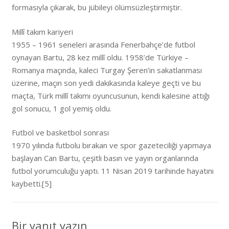
formasıyla çıkarak, bu jübileyi ölümsüzleştirmiştir.
Millî takım kariyeri
1955 – 1961 seneleri arasında Fenerbahçe’de futbol
oynayan Bartu, 28 kez millî oldu. 1958’de Türkiye –
Romanya maçında, kaleci Turgay Şeren’in sakatlanması
üzerine, maçın son yedi dakikasında kaleye geçti ve bu
maçta, Türk millî takımı oyuncusunun, kendi kalesine attığı
gol sonucu, 1 gol yemiş oldu.
Futbol ve basketbol sonrası
1970 yılında futbolu bırakan ve spor gazeteciliği yapmaya
başlayan Can Bartu, çeşitli basın ve yayın organlarında
futbol yorumculuğu yaptı. 11 Nisan 2019 tarihinde hayatını
kaybetti.[5]
Bir yanıt yazın