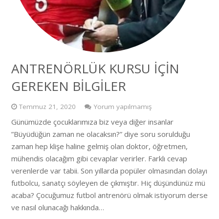
ANTRENÖRLÜK KURSU İÇİN
GEREKEN BİLGİLER
Temmuz 21, 2020
Yorum yapılmamış
Günümüzde çocuklarımıza biz veya diğer insanlar
”Büyüdüğün zaman ne olacaksın?” diye soru sorulduğu
zaman hep klişe haline gelmiş olan doktor, öğretmen,
mühendis olacağım gibi cevaplar verirler. Farklı cevap
verenlerde var tabii. Son yıllarda popüler olmasından dolayı
futbolcu, sanatçı söyleyen de çıkmıştır. Hiç düşündünüz mü
acaba? Çocuğumuz futbol antrenörü olmak istiyorum derse
ve nasıl olunacağı hakkında…