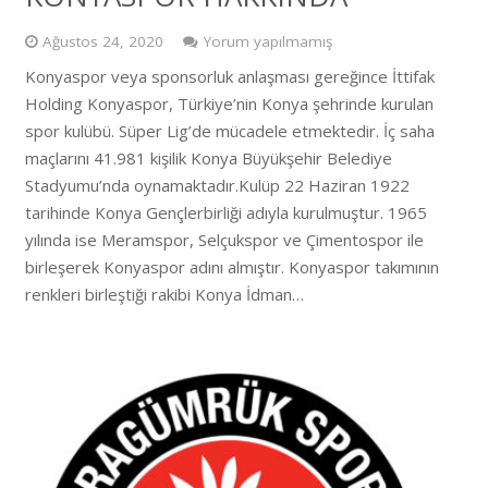
Ağustos 24, 2020
Yorum yapılmamış
Konyaspor veya sponsorluk anlaşması gereğince İttifak
Holding Konyaspor, Türkiye’nin Konya şehrinde kurulan
spor kulübü. Süper Lig’de mücadele etmektedir. İç saha
maçlarını 41.981 kişilik Konya Büyükşehir Belediye
Stadyumu’nda oynamaktadır.Kulüp 22 Haziran 1922
tarihinde Konya Gençlerbirliği adıyla kurulmuştur. 1965
yılında ise Meramspor, Selçukspor ve Çimentospor ile
birleşerek Konyaspor adını almıştır. Konyaspor takımının
renkleri birleştiği rakibi Konya İdman…