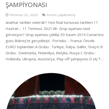
ŞAMPİYONASI
Temmuz 22, 2020
Yorum yapılmamış
Anahtar tarihler nelerdir? Yeni final turnuvası tarihleri ​​11
Haziran – 11 Temmuz 2021’dir. Grup aşaması nasıl
görünüyor? Grup aşaması çekilişi 30 Kasım 2019 Cumartesi
günü Bükreş’te gerçekleşti . Portekiz – Fransa: Önceki
EURO toplantıları A Grubu : Türkiye, İtalya, Galler, İsviçre B
Grubu : Danimarka, Finlandiya, Belçika, Rusya C Grubu :
Hollanda, Ukrayna, Avusturya, Play-off şampiyonu D (A) *…