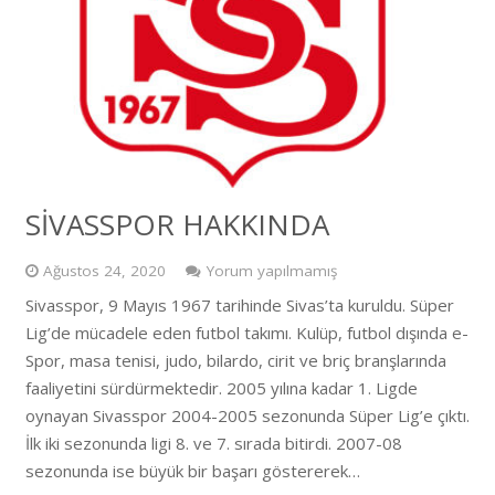
SİVASSPOR HAKKINDA
Ağustos 24, 2020
Yorum yapılmamış
Sivasspor, 9 Mayıs 1967 tarihinde Sivas’ta kuruldu. Süper
Lig’de mücadele eden futbol takımı. Kulüp, futbol dışında e-
Spor, masa tenisi, judo, bilardo, cirit ve briç branşlarında
faaliyetini sürdürmektedir. 2005 yılına kadar 1. Ligde
oynayan Sivasspor 2004-2005 sezonunda Süper Lig’e çıktı.
İlk iki sezonunda ligi 8. ve 7. sırada bitirdi. 2007-08
sezonunda ise büyük bir başarı göstererek…