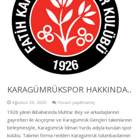
KARAGÜMRÜKSPOR HAKKINDA..
Ağustos 24, 2020
Yorum yapılmamış
1926 yılının ilkbaharında Muhtar Bey ve arkadaşlarının
gayretleri ile Acıçeşme ve Karagümrük Gençleri takımlarının
birleşmesiyle, Karagümrük İdman Yurdu adıyla kurulan spor
kulübü. Takımın forma renkleri Karagümrük tulumbacılarının