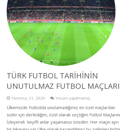
TÜRK FUTBOL TARİHİNİN
UNUTULMAZ FUTBOL MAÇLARI
Temmuz 21, 2020
Yorum yapılmamış
Ülkemizde Futbolda unutamadığımız en özel maçlardan
sizler için derlediğim, özel olarak seçtiğim Futbol Maçlarını
İzleyerek keyifli anlar yaşamanızı istedim. Her maçın ayrı
bir hikayesi var.Ülke olarak kazandığımız bu zaferleri hiçbir