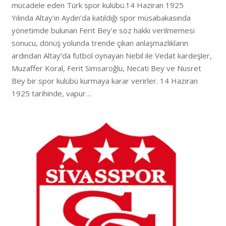
mücadele eden Türk spor kulübü.14 Haziran 1925
Yılında Altay’ın Aydın’da katıldığı spor müsabakasında
yönetimde bulunan Ferit Bey’e söz hakkı verilmemesi
sonucu, dönüş yolunda trende çıkan anlaşmazlıkların
ardından Altay’da futbol oynayan Nebil ile Vedat kardeşler,
Muzaffer Koral, Ferit Simsaroğlu, Necati Bey ve Nusret
Bey bir spor kulübü kurmaya karar verirler. 14 Haziran
1925 tarihinde, vapur…