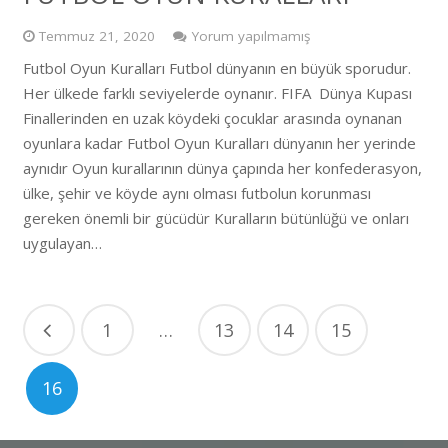
Temmuz 21, 2020
Yorum yapılmamış
Futbol Oyun Kuralları Futbol dünyanın en büyük sporudur.
Her ülkede farklı seviyelerde oynanır. FIFA Dünya Kupası
Finallerinden en uzak köydeki çocuklar arasında oynanan
oyunlara kadar Futbol Oyun Kuralları dünyanın her yerinde
aynıdır Oyun kurallarının dünya çapında her konfederasyon,
ülke, şehir ve köyde aynı olması futbolun korunması
gereken önemli bir gücüdür Kuralların bütünlüğü ve onları
uygulayan…
1
…
13
14
15
16