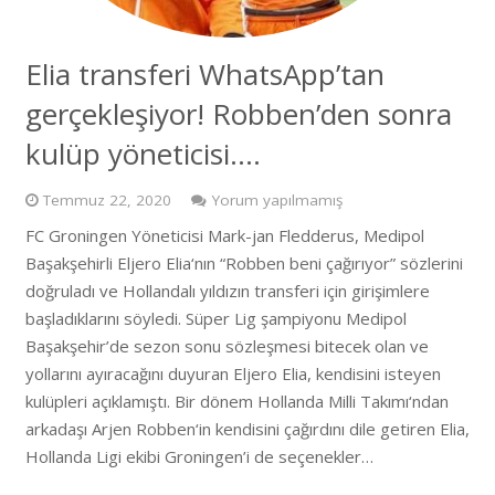
Elia transferi WhatsApp’tan
gerçekleşiyor! Robben’den sonra
kulüp yöneticisi….
Temmuz 22, 2020
Yorum yapılmamış
FC Groningen Yöneticisi Mark-jan Fledderus, Medipol
Başakşehirli Eljero Elia‘nın “Robben beni çağırıyor” sözlerini
doğruladı ve Hollandalı yıldızın transferi için girişimlere
başladıklarını söyledi. Süper Lig şampiyonu Medipol
Başakşehir’de sezon sonu sözleşmesi bitecek olan ve
yollarını ayıracağını duyuran Eljero Elia, kendisini isteyen
kulüpleri açıklamıştı. Bir dönem Hollanda Milli Takımı‘ndan
arkadaşı Arjen Robben‘in kendisini çağırdını dile getiren Elia,
Hollanda Ligi ekibi Groningen’i de seçenekler…