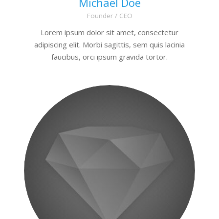
Michael Doe
Founder / CEO
Lorem ipsum dolor sit amet, consectetur
adipiscing elit. Morbi sagittis, sem quis lacinia
faucibus, orci ipsum gravida tortor.