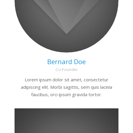
Bernard Doe
Co-Founder
Lorem ipsum dolor sit amet, consectetur
adipiscing elit. Morbi sagittis, sem quis lacinia
faucibus, orci ipsum gravida tortor.