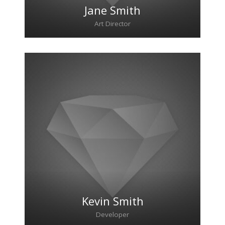
Jane Smith
Art Director
Lorem ipsum dolor sit amet, consectetur
adipiscing elit. Morbi sagittis, sem quis
lacinia faucibus, orci ipsum gravida tortor.
Kevin Smith
Developer