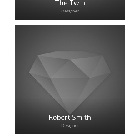
The Twin
Designer
Lorem ipsum dolor sit amet, consectetur
adipiscing elit. Morbi sagittis, sem quis
lacinia faucibus, orci ipsum gravida tortor.
Robert Smith
Designer