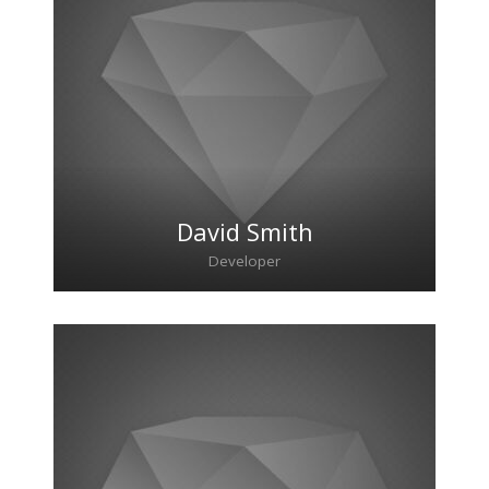
David Smith
Developer
Lorem ipsum dolor sit amet, consectetur
adipiscing elit. Morbi sagittis, sem quis