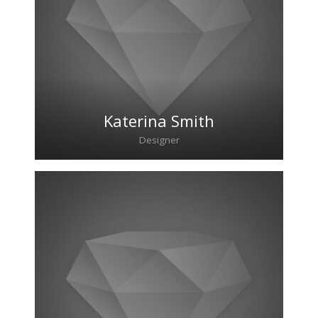
Lorem ipsum dolor sit amet, consectetur
adipiscing elit. Morbi sagittis, sem quis
lacinia faucibus, orci ipsum gravida tortor.
Katerina Smith
Designer
Lorem ipsum dolor sit amet, consectetur
adipiscing elit. Morbi sagittis, sem quis
lacinia faucibus, orci ipsum gravida tortor.