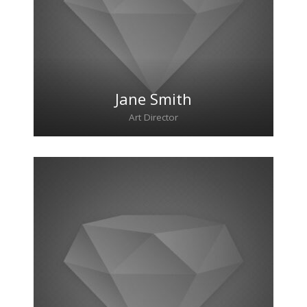
lacinia faucibus, orci ipsum gravida tortor.
Jane Smith
Art Director
Lorem ipsum dolor sit amet, consectetur
adipiscing elit. Morbi sagittis, sem quis
lacinia faucibus, orci ipsum gravida tortor.