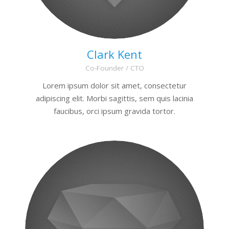
Clark Kent
Co-Founder / CTO
Lorem ipsum dolor sit amet, consectetur
adipiscing elit. Morbi sagittis, sem quis lacinia
faucibus, orci ipsum gravida tortor.