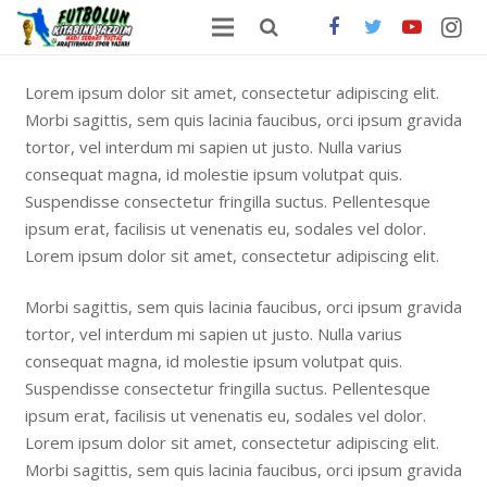
ANA SAYFA
Lorem ipsum dolor sit amet, consectetur adipiscing elit.
Morbi sagittis, sem quis lacinia faucibus, orci ipsum gravida
HAKKIMDA
tortor, vel interdum mi sapien ut justo. Nulla varius
consequat magna, id molestie ipsum volutpat quis.
ONLİNE SATIŞ
Suspendisse consectetur fringilla suctus. Pellentesque
FUTBOLDA GÜNCEL HABERLER
ipsum erat, facilisis ut venenatis eu, sodales vel dolor.
Lorem ipsum dolor sit amet, consectetur adipiscing elit.
İLETİŞİM
Morbi sagittis, sem quis lacinia faucibus, orci ipsum gravida
tortor, vel interdum mi sapien ut justo. Nulla varius
consequat magna, id molestie ipsum volutpat quis.
Suspendisse consectetur fringilla suctus. Pellentesque
ipsum erat, facilisis ut venenatis eu, sodales vel dolor.
Lorem ipsum dolor sit amet, consectetur adipiscing elit.
Morbi sagittis, sem quis lacinia faucibus, orci ipsum gravida