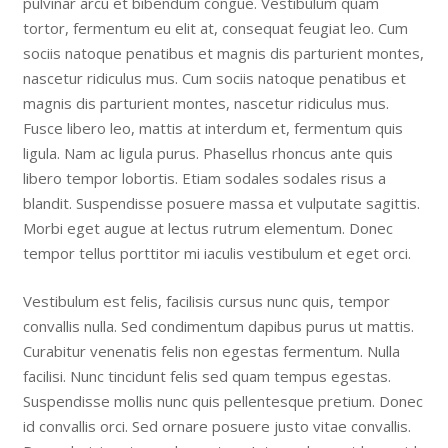
pulvinar arcu et bibendum congue. Vestibulum quam
tortor, fermentum eu elit at, consequat feugiat leo. Cum
sociis natoque penatibus et magnis dis parturient montes,
nascetur ridiculus mus. Cum sociis natoque penatibus et
magnis dis parturient montes, nascetur ridiculus mus.
Fusce libero leo, mattis at interdum et, fermentum quis
ligula. Nam ac ligula purus. Phasellus rhoncus ante quis
libero tempor lobortis. Etiam sodales sodales risus a
blandit. Suspendisse posuere massa et vulputate sagittis.
Morbi eget augue at lectus rutrum elementum. Donec
tempor tellus porttitor mi iaculis vestibulum et eget orci.
Vestibulum est felis, facilisis cursus nunc quis, tempor
convallis nulla. Sed condimentum dapibus purus ut mattis.
Curabitur venenatis felis non egestas fermentum. Nulla
facilisi. Nunc tincidunt felis sed quam tempus egestas.
Suspendisse mollis nunc quis pellentesque pretium. Donec
id convallis orci. Sed ornare posuere justo vitae convallis.