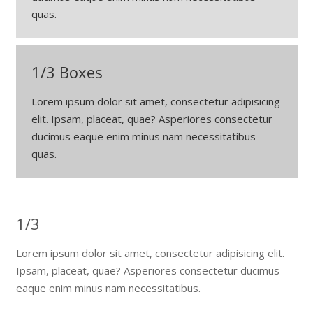
quas.
1/3 Boxes
Lorem ipsum dolor sit amet, consectetur adipisicing
elit. Ipsam, placeat, quae? Asperiores consectetur
ducimus eaque enim minus nam necessitatibus
quas.
1/3
Lorem ipsum dolor sit amet, consectetur adipisicing elit.
Ipsam, placeat, quae? Asperiores consectetur ducimus
eaque enim minus nam necessitatibus.