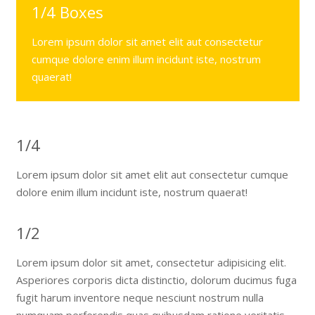
1/4 Boxes
Lorem ipsum dolor sit amet elit aut consectetur
cumque dolore enim illum incidunt iste, nostrum
quaerat!
1/4
Lorem ipsum dolor sit amet elit aut consectetur cumque
dolore enim illum incidunt iste, nostrum quaerat!
1/2
Lorem ipsum dolor sit amet, consectetur adipisicing elit.
Asperiores corporis dicta distinctio, dolorum ducimus fuga
fugit harum inventore neque nesciunt nostrum nulla