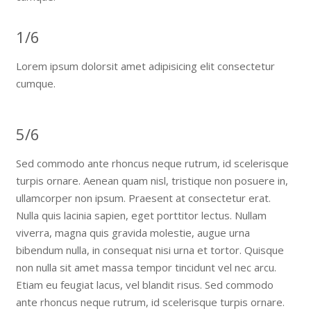
1/6
Lorem ipsum dolorsit amet adipisicing elit consectetur
cumque.
5/6
Sed commodo ante rhoncus neque rutrum, id scelerisque
turpis ornare. Aenean quam nisl, tristique non posuere in,
ullamcorper non ipsum. Praesent at consectetur erat.
Nulla quis lacinia sapien, eget porttitor lectus. Nullam
viverra, magna quis gravida molestie, augue urna
bibendum nulla, in consequat nisi urna et tortor. Quisque
non nulla sit amet massa tempor tincidunt vel nec arcu.
Etiam eu feugiat lacus, vel blandit risus. Sed commodo
ante rhoncus neque rutrum, id scelerisque turpis ornare.