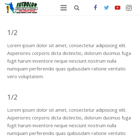
ANA SAYFA
1/2
HAKKIMDA
Lorem ipsum dolor sit amet, consectetur adipisicing elit.
ONLİNE SATIŞ
Asperiores corporis dicta distinctio, dolorum ducimus fuga
fugit harum inventore neque nesciunt nostrum nulla
FUTBOLDA GÜNCEL HABERLER
numquam perferendis quas quibusdam ratione veritatis
vero voluptatem.
İLETİŞİM
1/2
Lorem ipsum dolor sit amet, consectetur adipisicing elit.
Asperiores corporis dicta distinctio, dolorum ducimus fuga
fugit harum inventore neque nesciunt nostrum nulla
numquam perferendis quas quibusdam ratione veritatis