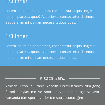
1/3 Inner
Lorem ipsum dolor sit amet, consectetur adipisicing elit.
Ipsam, placeat, quae? Asperiores consectetur ducimus
eaque enim minus nam necessitatibus quas.
1/3 Inner
Lorem ipsum dolor sit amet, consectetur adipisicing elit.
Ipsam, placeat, quae? Asperiores consectetur ducimus
eaque enim minus nam necessitatibus quas.
Kısaca Ben..
Yakında Futbolun Kitabını Yazdım 1 isimli kitabımı tüm genç
futbol adayları için ve sporu seven herkes için ve aynı
zamanda tüm sporseverler için satışa sunacağım.