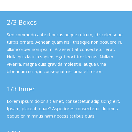
eaque enim minus nam necessitatibus quas.
2/3 Boxes
Sed commodo ante rhoncus neque rutrum, id scelerisque
turpis ornare. Aenean quam nisl, tristique non posuere in,
ullamcorper non ipsum. Praesent at consectetur erat.
Nulla quis lacinia sapien, eget porttitor lectus. Nullam
viverra, magna quis gravida molestie, augue urna
bibendum nulla, in consequat nisi urna et tortor.
1/3 Inner
Lorem ipsum dolor sit amet, consectetur adipisicing elit.
Ipsam, placeat, quae? Asperiores consectetur ducimus
eaque enim minus nam necessitatibus quas.