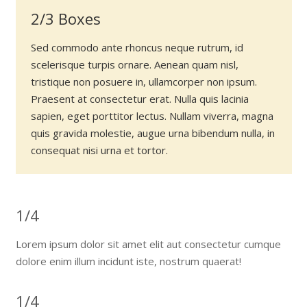
2/3 Boxes
Sed commodo ante rhoncus neque rutrum, id
scelerisque turpis ornare. Aenean quam nisl,
tristique non posuere in, ullamcorper non ipsum.
Praesent at consectetur erat. Nulla quis lacinia
sapien, eget porttitor lectus. Nullam viverra, magna
quis gravida molestie, augue urna bibendum nulla, in
consequat nisi urna et tortor.
1/4
Lorem ipsum dolor sit amet elit aut consectetur cumque
dolore enim illum incidunt iste, nostrum quaerat!
1/4