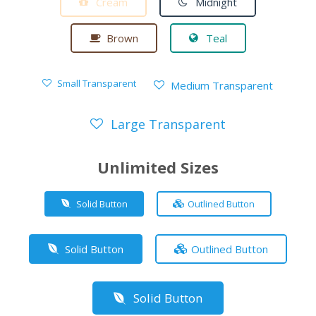
Cream
Midnight
Brown
Teal
Small Transparent
Medium Transparent
Large Transparent
Unlimited Sizes
Solid Button
Outlined Button
Solid Button
Outlined Button
Solid Button