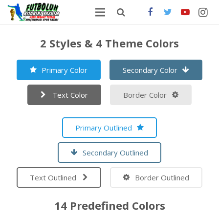
ANA SAYFA
2 Styles & 4 Theme Colors
HAKKIMDA
Primary Color
Secondary Color
ONLİNE SATIŞ
Text Color
Border Color
FUTBOLDA GÜNCEL HABERLER
İLETİŞİM
Primary Outlined
Secondary Outlined
Text Outlined
Border Outlined
14 Predefined Colors