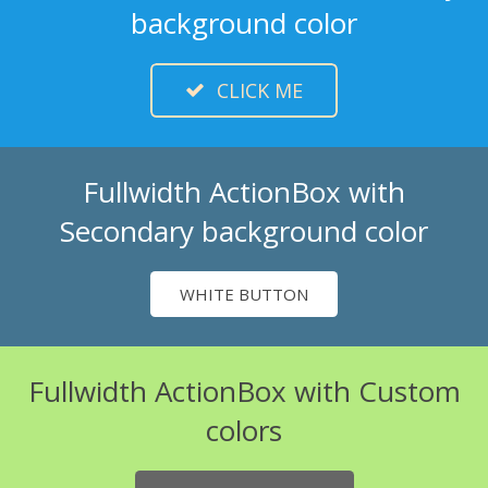
background color
CLICK ME
Fullwidth ActionBox with
Secondary background color
WHITE BUTTON
Fullwidth ActionBox with Custom
colors