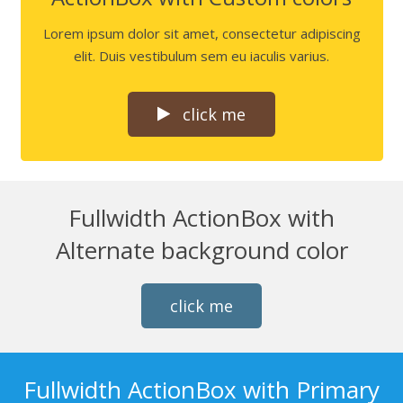
Lorem ipsum dolor sit amet, consectetur adipiscing
elit. Duis vestibulum sem eu iaculis varius.
click me
Fullwidth ActionBox with
Alternate background color
click me
Fullwidth ActionBox with Primary