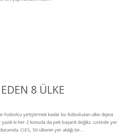
 EDEN 8 ÜLKE
 Futbolcu yetiştirmek kadar bu futbolcuları ülke dışına
azık ki her 2 konuda da pek başarılı değiliz. Listede yer
durumda. CIES, 50 ülkenin yer aldığı bir…