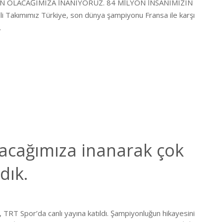
 OLACAĞIMIZA İNANIYORUZ. 84 MİLYON İNSANIMIZIN
Takımımız Türkiye, son dünya şampiyonu Fransa ile karşı
…
acağımıza inanarak çok
dık.
RT Spor’da canlı yayına katıldı. Şampiyonluğun hikayesini