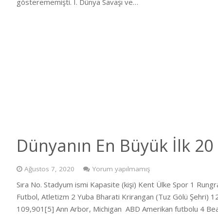
gösterememişti. I. Dünya Savaşı ve…
Dünyanın En Büyük İlk 20
Ağustos 7, 2020
Yorum yapılmamış
Sıra No. Stadyum ismi Kapasite (kişi) Kent Ülke Spor 1 R
Futbol, Atletizm 2 Yuba Bharati Krirangan (Tuz Gölü Şehri) 
109,901[5] Ann Arbor, Michigan ABD Amerikan futbolu 4 Be