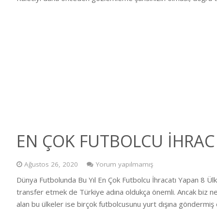
EN ÇOK FUTBOLCU İHRAC
Ağustos 26, 2020
Yorum yapılmamış
Dünya Futbolunda Bu Yıl En Çok Futbolcu İhracatı Yapan 8 Ülke
transfer etmek de Türkiye adına oldukça önemli. Ancak biz ne y
alan bu ülkeler ise birçok futbolcusunu yurt dışına göndermiş 