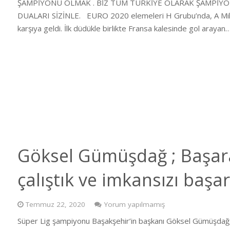
ŞAMPİYONU OLMAK . BİZ TÜM TÜRKİYE OLARAK ŞAMPİYON
DUALARI SİZİNLE. EURO 2020 elemeleri H Grubu’nda, A Milli 
karşıya geldi. İlk düdükle birlikte Fransa kalesinde gol arayan
Göksel Gümüşdağ ; Başar
çalıştık ve imkansızı başar
Temmuz 22, 2020
Yorum yapılmamış
Süper Lig şampiyonu Başakşehir’in başkanı Göksel Gümüşdağ, T