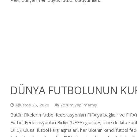
DÜNYA FUTBOLUNUN KU
Ağustos 26, 2020
Yorum yapılmamış
Bütün ülkelerin futbol federasyonları FIFA’ya bağlıdır ve FIFA’
Futbol Federasyonları Birliği (UEFA) gibi beş tane de kıta
OFC). Ulusal futbol karşılaşmaları, her ülkenin kendi futbol f