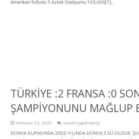
Amerikan futbolu 5 Aztek Stadyumu 105,000[7]…
TÜRKİYE :2 FRANSA :0 S
ŞAMPİYONUNU MAĞLUP E
Temmuz 23, 2020
Yorum yapılmamış
DÜNYA KUPASINDA 2002 YILINDA DÜNYA 3.SÜ OLDUK .ŞU