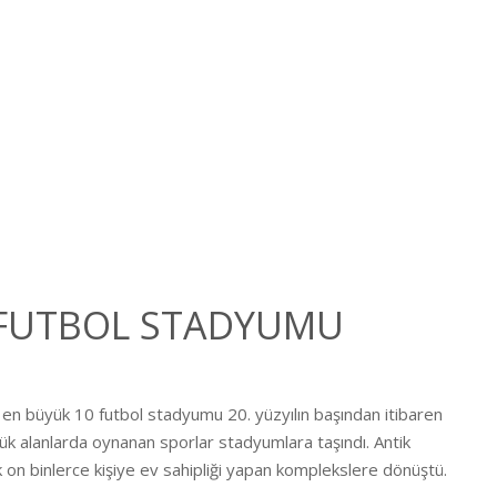
 FUTBOL STADYUMU
n büyük 10 futbol stadyumu 20. yüzyılın başından itibaren
üçük alanlarda oynanan sporlar stadyumlara taşındı. Antik
k on binlerce kişiye ev sahipliği yapan komplekslere dönüştü.