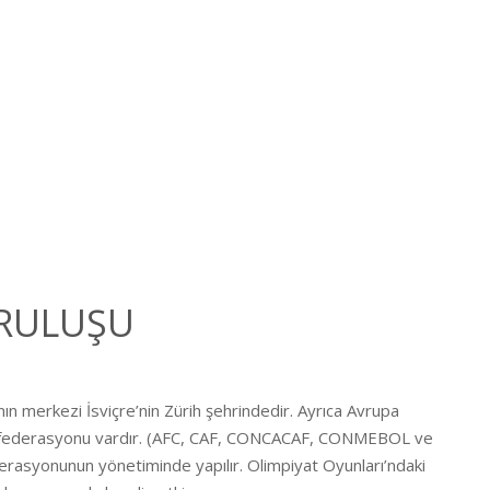
RULUŞU
nın merkezi İsviçre’nin Zürih şehrindedir. Ayrıca Avrupa
 konfederasyonu vardır. (AFC, CAF, CONCACAF, CONMEBOL ve
ederasyonunun yönetiminde yapılır. Olimpiyat Oyunları’ndaki