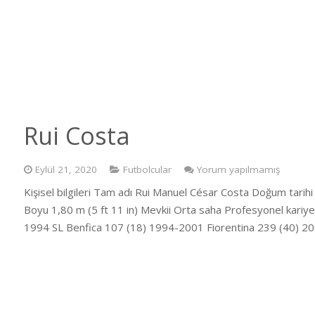
Rui Costa
Eylül 21, 2020
Futbolcular
Yorum yapılmamış
Kişisel bilgileri Tam adı Rui Manuel César Costa Doğum tari
Boyu 1,80 m (5 ft 11 in) Mevkii Orta saha Profesyonel kariy
1994 SL Benfica 107 (18) 1994-2001 Fiorentina 239 (40) 