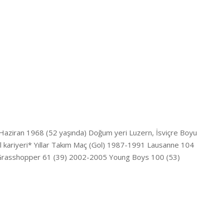
8 Haziran 1968 (52 yaşında) Doğum yeri Luzern, İsviçre Boyu
l kariyeri* Yıllar Takım Maç (Gol) 1987-1991 Lausanne 104
rasshopper 61 (39) 2002-2005 Young Boys 100 (53)