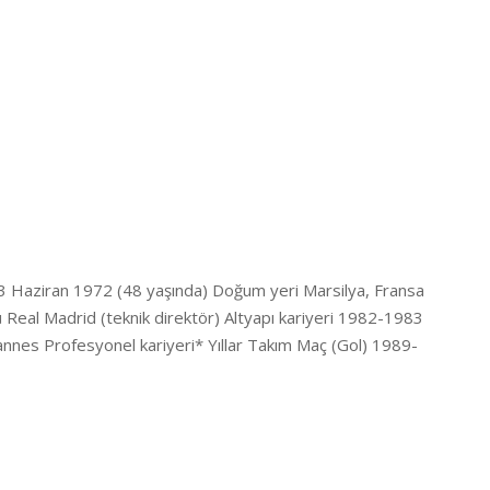
 23 Haziran 1972 (48 yaşında) Doğum yeri Marsilya, Fransa
ü Real Madrid (teknik direktör) Altyapı kariyeri 1982-1983
es Profesyonel kariyeri* Yıllar Takım Maç (Gol) 1989-