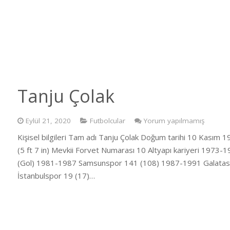
Tanju Çolak
Eylül 21, 2020
Futbolcular
Yorum yapılmamış
Kişisel bilgileri Tam adı Tanju Çolak Doğum tarihi 10 Kasım
(5 ft 7 in) Mevkii Forvet Numarası 10 Altyapı kariyeri 1973-
(Gol) 1981-1987 Samsunspor 141 (108) 1987-1991 Galatas
İstanbulspor 19 (17)…