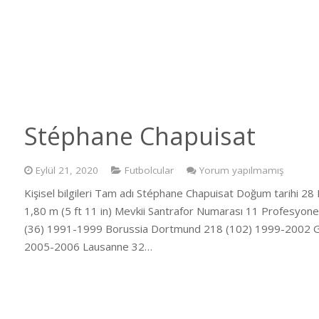
Stéphane Chapuisat
Eylül 21, 2020
Futbolcular
Yorum yapılmamış
Kişisel bilgileri Tam adı Stéphane Chapuisat Doğum tarihi 2
1,80 m (5 ft 11 in) Mevkii Santrafor Numarası 11 Profesyone
(36) 1991-1999 Borussia Dortmund 218 (102) 1999-2002 G
2005-2006 Lausanne 32…