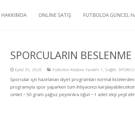
HAKKIMDA
ONLİNE SATIŞ
FUTBOLDA GÜNCEL H
SPORCULARIN BESLENME
Eylül 25, 2020
Futbolun Kitabını Yazdım 1
,
Sağlık
,
SPORCU 
Sporcular için hazırlanan diyet programları normal listelerden f
programıyla spor yaparken tüm ihtiyacınızı karşılayabileceksi
omlet • 50 gram yağsız peynirAra öğün • 1 adet ekşi yeşil el