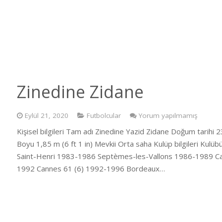
Zinedine Zidane
Eylül 21, 2020
Futbolcular
Yorum yapılmamış
Kişisel bilgileri Tam adı Zinedine Yazid Zidane Doğum tarihi
Boyu 1,85 m (6 ft 1 in) Mevkii Orta saha Kulüp bilgileri Kulüb
Saint-Henri 1983-1986 Septèmes-les-Vallons 1986-1989 Cann
1992 Cannes 61 (6) 1992-1996 Bordeaux…