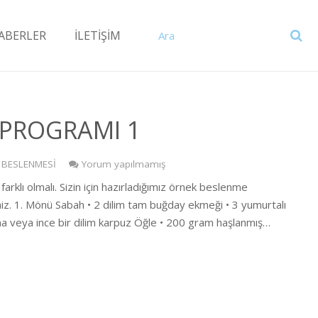
ABERLER
İLETİŞİM
 PROGRAMI 1
BESLENMESİ
Yorum yapılmamış
arklı olmalı. Sizin için hazırladığımız örnek beslenme
niz. 1. Mönü Sabah • 2 dilim tam buğday ekmeği • 3 yumurtalı
ma veya ince bir dilim karpuz Öğle • 200 gram haşlanmış…