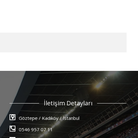
İletişim Detayları
Göztepe / Kadıköy / İstanbul
0546 957 07 11