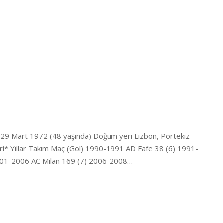
hi 29 Mart 1972 (48 yaşında) Doğum yeri Lizbon, Portekiz
eri* Yıllar Takım Maç (Gol) 1990-1991 AD Fafe 38 (6) 1991-
2001-2006 AC Milan 169 (7) 2006-2008…