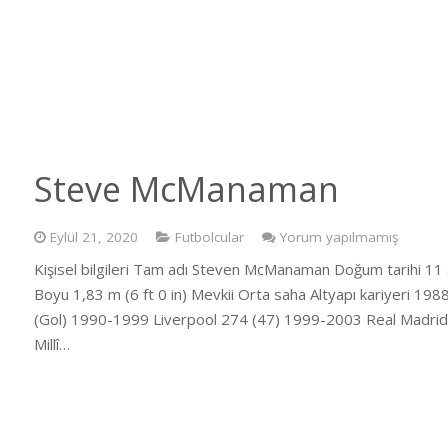
Steve McManaman
Eylül 21, 2020
Futbolcular
Yorum yapılmamış
Kişisel bilgileri Tam adı Steven McManaman Doğum tarihi 11 
Boyu 1,83 m (6 ft 0 in) Mevkii Orta saha Altyapı kariyeri 19
(Gol) 1990-1999 Liverpool 274 (47) 1999-2003 Real Madrid
Millî…