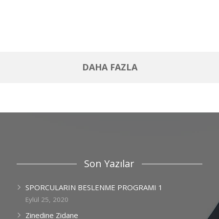
DAHA FAZLA
Son Yazılar
SPORCULARIN BESLENME PROGRAMI 1
Eylül 25, 2020
Zinedine Zidane