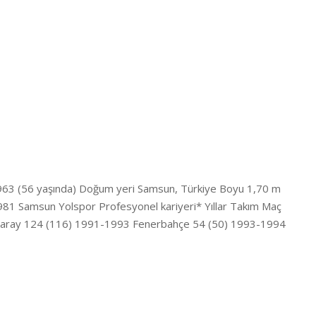
 1963 (56 yaşında) Doğum yeri Samsun, Türkiye Boyu 1,70 m
1981 Samsun Yolspor Profesyonel kariyeri* Yıllar Takım Maç
aray 124 (116) 1991-1993 Fenerbahçe 54 (50) 1993-1994